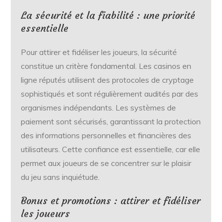
La sécurité et la fiabilité : une priorité
essentielle
Pour attirer et fidéliser les joueurs, la sécurité
constitue un critère fondamental. Les casinos en
ligne réputés utilisent des protocoles de cryptage
sophistiqués et sont régulièrement audités par des
organismes indépendants. Les systèmes de
paiement sont sécurisés, garantissant la protection
des informations personnelles et financières des
utilisateurs. Cette confiance est essentielle, car elle
permet aux joueurs de se concentrer sur le plaisir
du jeu sans inquiétude.
Bonus et promotions : attirer et fidéliser
les joueurs