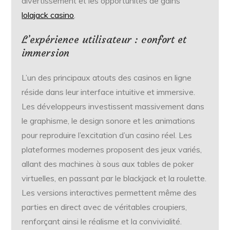
divertissement et les opportunités de gains
lolajack casino
.
L’expérience utilisateur : confort et
immersion
L’un des principaux atouts des casinos en ligne
réside dans leur interface intuitive et immersive.
Les développeurs investissent massivement dans
le graphisme, le design sonore et les animations
pour reproduire l’excitation d’un casino réel. Les
plateformes modernes proposent des jeux variés,
allant des machines à sous aux tables de poker
virtuelles, en passant par le blackjack et la roulette.
Les versions interactives permettent même des
parties en direct avec de véritables croupiers,
renforçant ainsi le réalisme et la convivialité.