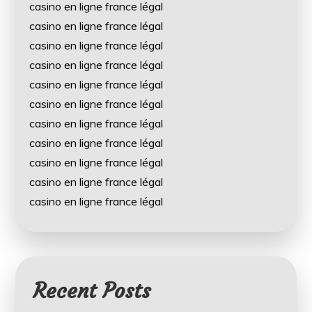
casino en ligne france légal
casino en ligne france légal
casino en ligne france légal
casino en ligne france légal
casino en ligne france légal
casino en ligne france légal
casino en ligne france légal
casino en ligne france légal
casino en ligne france légal
casino en ligne france légal
casino en ligne france légal
Recent Posts