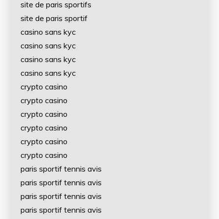
site de paris sportifs
site de paris sportif
casino sans kyc
casino sans kyc
casino sans kyc
casino sans kyc
crypto casino
crypto casino
crypto casino
crypto casino
crypto casino
crypto casino
paris sportif tennis avis
paris sportif tennis avis
paris sportif tennis avis
paris sportif tennis avis