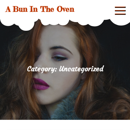
Skip
A Bun In The Oven
to
content
Category:
Uncategorized