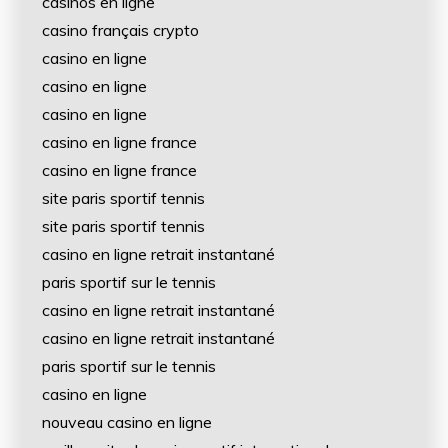
casinos en ligne
casino français crypto
casino en ligne
casino en ligne
casino en ligne
casino en ligne france
casino en ligne france
site paris sportif tennis
site paris sportif tennis
casino en ligne retrait instantané
paris sportif sur le tennis
casino en ligne retrait instantané
casino en ligne retrait instantané
paris sportif sur le tennis
casino en ligne
nouveau casino en ligne