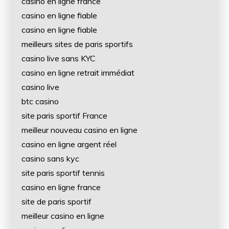
casino en ligne france
casino en ligne fiable
casino en ligne fiable
meilleurs sites de paris sportifs
casino live sans KYC
casino en ligne retrait immédiat
casino live
btc casino
site paris sportif France
meilleur nouveau casino en ligne
casino en ligne argent réel
casino sans kyc
site paris sportif tennis
casino en ligne france
site de paris sportif
meilleur casino en ligne