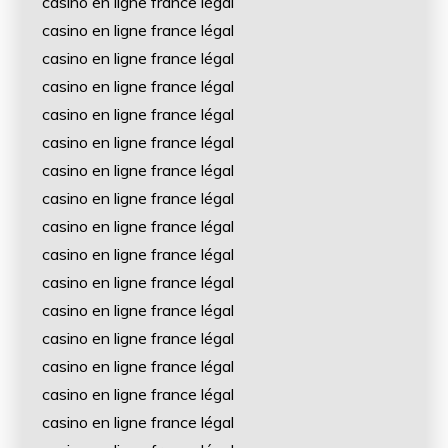
casino en ligne france légal
casino en ligne france légal
casino en ligne france légal
casino en ligne france légal
casino en ligne france légal
casino en ligne france légal
casino en ligne france légal
casino en ligne france légal
casino en ligne france légal
casino en ligne france légal
casino en ligne france légal
casino en ligne france légal
casino en ligne france légal
casino en ligne france légal
casino en ligne france légal
casino en ligne france légal