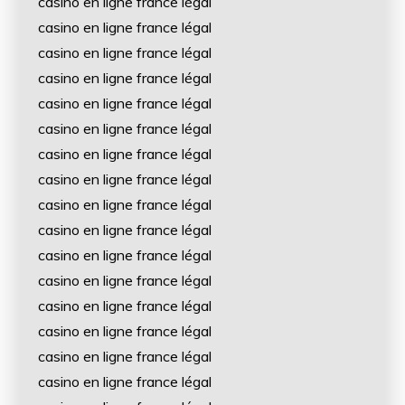
casino en ligne france légal
casino en ligne france légal
casino en ligne france légal
casino en ligne france légal
casino en ligne france légal
casino en ligne france légal
casino en ligne france légal
casino en ligne france légal
casino en ligne france légal
casino en ligne france légal
casino en ligne france légal
casino en ligne france légal
casino en ligne france légal
casino en ligne france légal
casino en ligne france légal
casino en ligne france légal