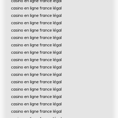
casino en ligne france légal
casino en ligne france légal
casino en ligne france légal
casino en ligne france légal
casino en ligne france légal
casino en ligne france légal
casino en ligne france légal
casino en ligne france légal
casino en ligne france légal
casino en ligne france légal
casino en ligne france légal
casino en ligne france légal
casino en ligne france légal
casino en ligne france légal
casino en ligne france légal
casino en ligne france légal