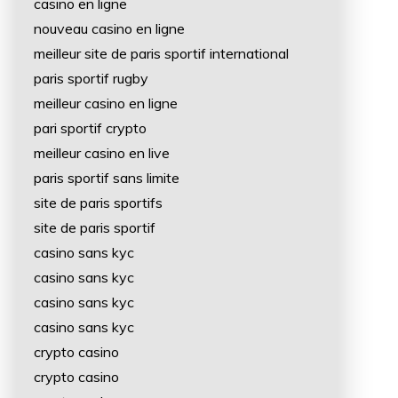
casino en ligne
nouveau casino en ligne
meilleur site de paris sportif international
paris sportif rugby
meilleur casino en ligne
pari sportif crypto
meilleur casino en live
paris sportif sans limite
site de paris sportifs
site de paris sportif
casino sans kyc
casino sans kyc
casino sans kyc
casino sans kyc
crypto casino
crypto casino