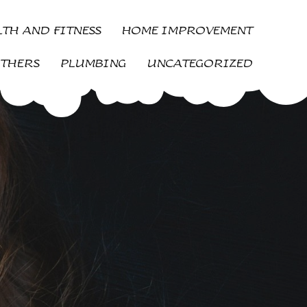
TH AND FITNESS
HOME IMPROVEMENT
THERS
PLUMBING
UNCATEGORIZED