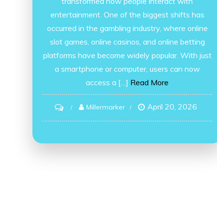
transformed how people interact with
entertainment. One of the biggest shifts has
occurred in the gambling industry, where online
slot games, online casinos, and online betting
platforms have become widely popular. With just
a smartphone or computer, users can now
access a […]
Read More
April 20, 2026
on
Millermarker
The
Evolution
of
Online
Slot
Gaming:
A
Deep