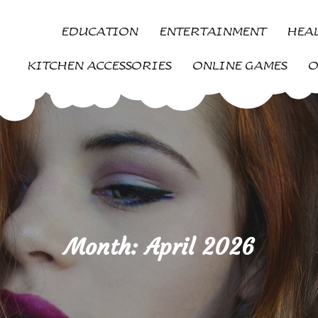
EDUCATION
ENTERTAINMENT
HEAL
KITCHEN ACCESSORIES
ONLINE GAMES
O
Month:
April 2026