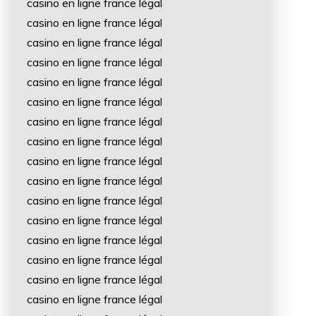
casino en ligne france légal
casino en ligne france légal
casino en ligne france légal
casino en ligne france légal
casino en ligne france légal
casino en ligne france légal
casino en ligne france légal
casino en ligne france légal
casino en ligne france légal
casino en ligne france légal
casino en ligne france légal
casino en ligne france légal
casino en ligne france légal
casino en ligne france légal
casino en ligne france légal
casino en ligne france légal