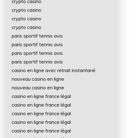
crypto casino
crypto casino
crypto casino
crypto casino
paris sportif tennis avis
paris sportif tennis avis
paris sportif tennis avis
paris sportif tennis avis
casino en ligne avec retrait instantané
nouveau casino en ligne
nouveau casino en ligne
casino en ligne france légal
casino en ligne france légal
casino en ligne france légal
casino en ligne france légal
casino en ligne france légal