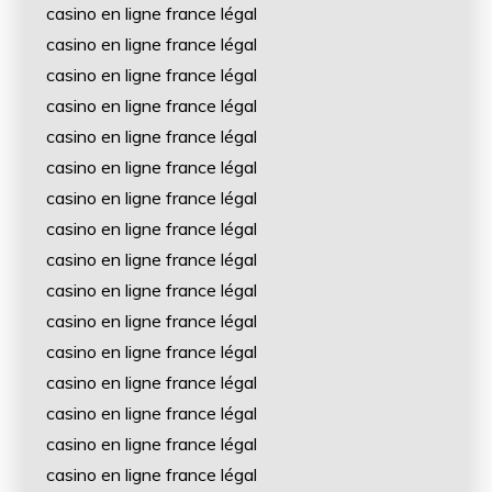
casino en ligne france légal
casino en ligne france légal
casino en ligne france légal
casino en ligne france légal
casino en ligne france légal
casino en ligne france légal
casino en ligne france légal
casino en ligne france légal
casino en ligne france légal
casino en ligne france légal
casino en ligne france légal
casino en ligne france légal
casino en ligne france légal
casino en ligne france légal
casino en ligne france légal
casino en ligne france légal