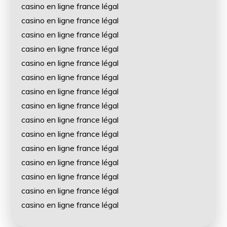
casino en ligne france légal
casino en ligne france légal
casino en ligne france légal
casino en ligne france légal
casino en ligne france légal
casino en ligne france légal
casino en ligne france légal
casino en ligne france légal
casino en ligne france légal
casino en ligne france légal
casino en ligne france légal
casino en ligne france légal
casino en ligne france légal
casino en ligne france légal
casino en ligne france légal