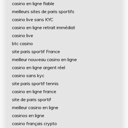
casino en ligne fiable
meilleurs sites de paris sportifs
casino live sans KYC
casino en ligne retrait immédiat
casino live
btc casino
site paris sportif France
meilleur nouveau casino en ligne
casino en ligne argent réel
casino sans kyc
site paris sportif tennis
casino en ligne france
site de paris sportif
meilleur casino en ligne
casinos en ligne
casino français crypto