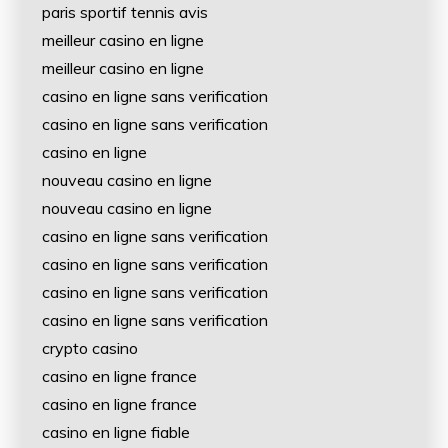
paris sportif tennis avis
meilleur casino en ligne
meilleur casino en ligne
casino en ligne sans verification
casino en ligne sans verification
casino en ligne
nouveau casino en ligne
nouveau casino en ligne
casino en ligne sans verification
casino en ligne sans verification
casino en ligne sans verification
casino en ligne sans verification
crypto casino
casino en ligne france
casino en ligne france
casino en ligne fiable