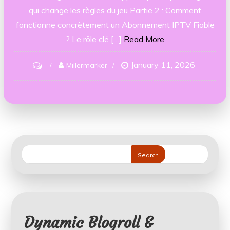
Betting
qui change les règles du jeu Partie 2 : Comment
fonctionne concrètement un Abonnement IPTV Fiable
? Le rôle clé […]
Read More
January 11, 2026
on
Millermarker
Abonnement
IPTV
France
–
La
Révolution
Search
Ultime
pour
votre
Divertissement
Dynamic Blogroll &