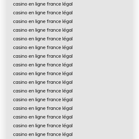
casino en ligne france légal
casino en ligne france légal
casino en ligne france légal
casino en ligne france légal
casino en ligne france légal
casino en ligne france légal
casino en ligne france légal
casino en ligne france légal
casino en ligne france légal
casino en ligne france légal
casino en ligne france légal
casino en ligne france légal
casino en ligne france légal
casino en ligne france légal
casino en ligne france légal
casino en ligne france légal