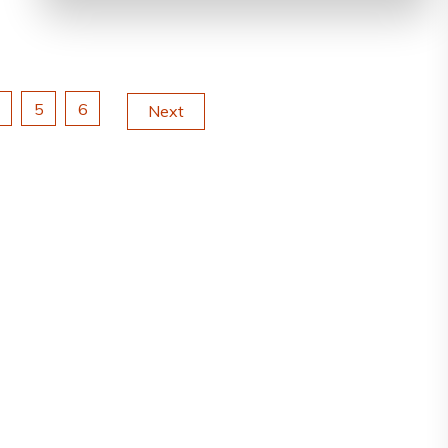
Steer
To
Choosing
The
5
6
Next
Hone
Bath
Towel
For
Mundane
Console,
Sumptuousness,
And
Long-
lasting
Lavatory
Title