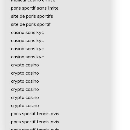
paris sportif sans limite
site de paris sportifs
site de paris sportif
casino sans kyc
casino sans kyc
casino sans kyc
casino sans kyc
crypto casino
crypto casino
crypto casino
crypto casino
crypto casino
crypto casino
paris sportif tennis avis
paris sportif tennis avis
paris sportif tennis avis