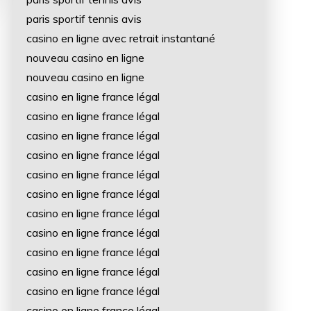
paris sportif tennis avis
casino en ligne avec retrait instantané
nouveau casino en ligne
nouveau casino en ligne
casino en ligne france légal
casino en ligne france légal
casino en ligne france légal
casino en ligne france légal
casino en ligne france légal
casino en ligne france légal
casino en ligne france légal
casino en ligne france légal
casino en ligne france légal
casino en ligne france légal
casino en ligne france légal
casino en ligne france légal