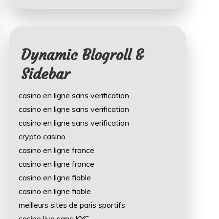
Dynamic Blogroll &
Sidebar
casino en ligne sans verification
casino en ligne sans verification
casino en ligne sans verification
crypto casino
casino en ligne france
casino en ligne france
casino en ligne fiable
casino en ligne fiable
meilleurs sites de paris sportifs
casino live sans KYC