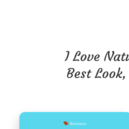
I Love Nat
Best Look,
Business