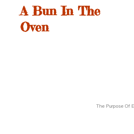
Skip
A Bun In The
to
content
Oven
The Purpose Of E