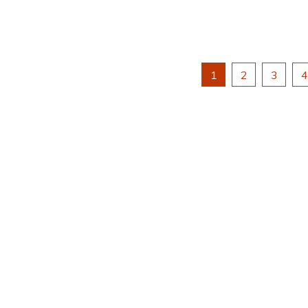
1
2
3
4
Posts
pagination