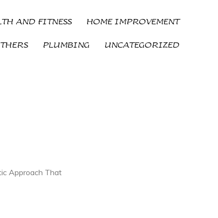
TH AND FITNESS
HOME IMPROVEMENT
THERS
PLUMBING
UNCATEGORIZED
tic Approach That