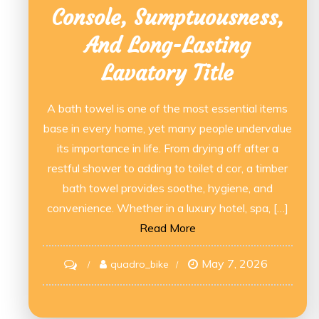
Console, Sumptuousness,
Actuels
And Long-Lasting
Lavatory Title
A bath towel is one of the most essential items
base in every home, yet many people undervalue
its importance in life. From drying off after a
restful shower to adding to toilet d cor, a timber
bath towel provides soothe, hygiene, and
convenience. Whether in a luxury hotel, spa, […]
Read More
May 7, 2026
on
quadro_bike
The
Ultimate