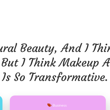
ural Beauty, And I Thin
 But I Think Makeup A
Is So Transformative.
Business