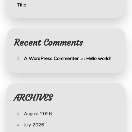
Title
Recent Comments
A WordPress Commenter
on
Hello world!
ARCHIVES
August 2026
July 2026