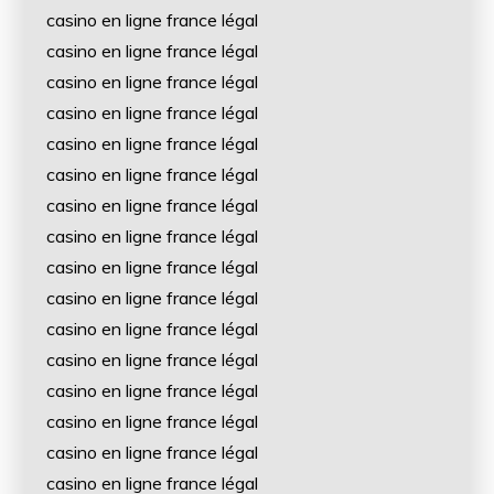
casino en ligne france légal
casino en ligne france légal
casino en ligne france légal
casino en ligne france légal
casino en ligne france légal
casino en ligne france légal
casino en ligne france légal
casino en ligne france légal
casino en ligne france légal
casino en ligne france légal
casino en ligne france légal
casino en ligne france légal
casino en ligne france légal
casino en ligne france légal
casino en ligne france légal
casino en ligne france légal