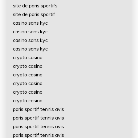
site de paris sportifs
site de paris sportif
casino sans kyc
casino sans kyc
casino sans kyc
casino sans kyc
crypto casino
crypto casino
crypto casino
crypto casino
crypto casino
crypto casino
paris sportif tennis avis
paris sportif tennis avis
paris sportif tennis avis
paris sportif tennis avis