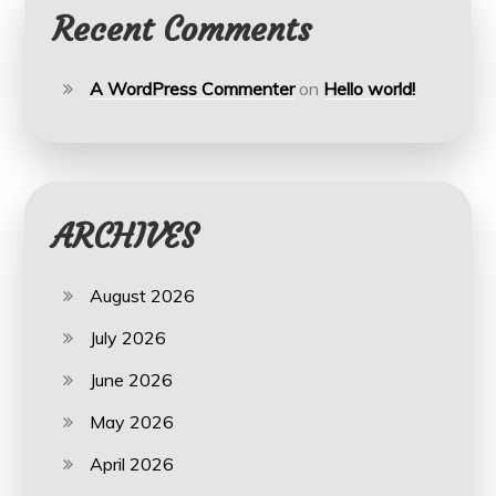
Recent Comments
A WordPress Commenter
on
Hello world!
ARCHIVES
August 2026
July 2026
June 2026
May 2026
April 2026