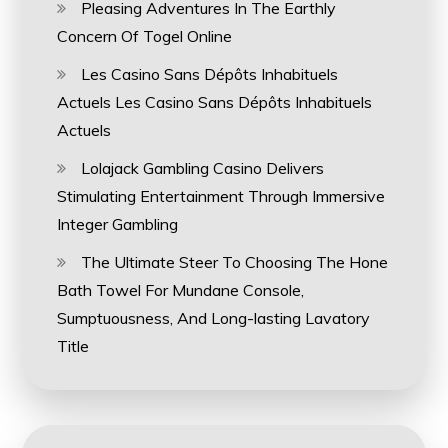
Pleasing Adventures In The Earthly
Concern Of Togel Online
Les Casino Sans Dépôts Inhabituels
Actuels Les Casino Sans Dépôts Inhabituels
Actuels
Lolajack Gambling Casino Delivers
Stimulating Entertainment Through Immersive
Integer Gambling
The Ultimate Steer To Choosing The Hone
Bath Towel For Mundane Console,
Sumptuousness, And Long-lasting Lavatory
Title