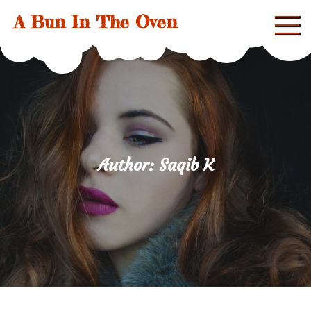
Skip
A Bun In The Oven
to
content
Author:
Saqib K