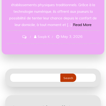
établissements physiques traditionnels. Grâce à la
technologie numérique, ils offrent aux joueurs la
possibilité de tenter leur chance depuis le confort de
leur domicile, à tout moment et […]
Read More
May 3, 2026
on
Saqib K
Les
secrets
fascinants
des
casinos
en
Search
ligne
modernes
et
captivants