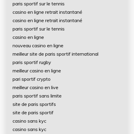
paris sportif sur le tennis
casino en ligne retrait instantané
casino en ligne retrait instantané
paris sportif sur le tennis
casino en ligne
nouveau casino en ligne
meilleur site de paris sportif international
paris sportif rugby
meilleur casino en ligne
pari sportif crypto
meilleur casino en live
paris sportif sans limite
site de paris sportifs
site de paris sportif
casino sans kyc
casino sans kyc