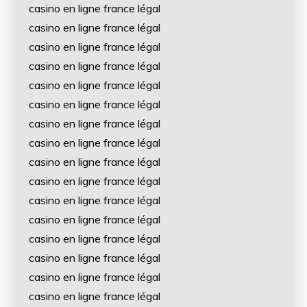
casino en ligne france légal
casino en ligne france légal
casino en ligne france légal
casino en ligne france légal
casino en ligne france légal
casino en ligne france légal
casino en ligne france légal
casino en ligne france légal
casino en ligne france légal
casino en ligne france légal
casino en ligne france légal
casino en ligne france légal
casino en ligne france légal
casino en ligne france légal
casino en ligne france légal
casino en ligne france légal