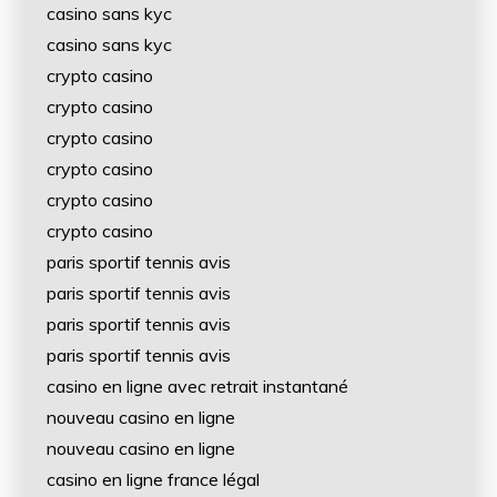
casino sans kyc
casino sans kyc
crypto casino
crypto casino
crypto casino
crypto casino
crypto casino
crypto casino
paris sportif tennis avis
paris sportif tennis avis
paris sportif tennis avis
paris sportif tennis avis
casino en ligne avec retrait instantané
nouveau casino en ligne
nouveau casino en ligne
casino en ligne france légal