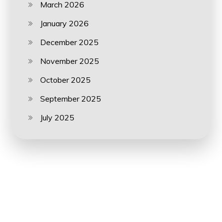
March 2026
January 2026
December 2025
November 2025
October 2025
September 2025
July 2025