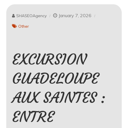
January 7, 2026
SHASEOAgency
Other
EXCURSION
GUADELOUPE
AUX SAINTES :
ENTRE