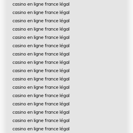
casino en ligne france légal
casino en ligne france légal
casino en ligne france légal
casino en ligne france légal
casino en ligne france légal
casino en ligne france légal
casino en ligne france légal
casino en ligne france légal
casino en ligne france légal
casino en ligne france légal
casino en ligne france légal
casino en ligne france légal
casino en ligne france légal
casino en ligne france légal
casino en ligne france légal
casino en ligne france légal