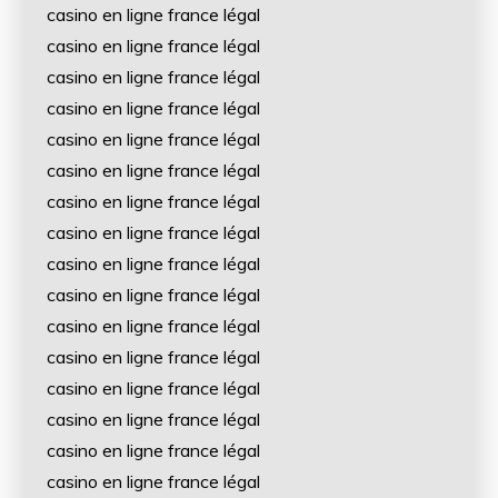
casino en ligne france légal
casino en ligne france légal
casino en ligne france légal
casino en ligne france légal
casino en ligne france légal
casino en ligne france légal
casino en ligne france légal
casino en ligne france légal
casino en ligne france légal
casino en ligne france légal
casino en ligne france légal
casino en ligne france légal
casino en ligne france légal
casino en ligne france légal
casino en ligne france légal
casino en ligne france légal