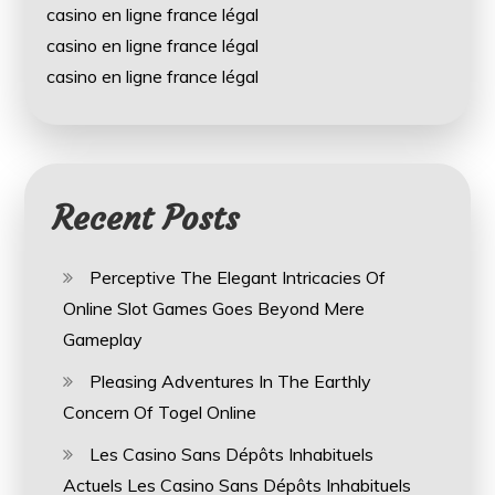
casino en ligne france légal
casino en ligne france légal
casino en ligne france légal
Recent Posts
Perceptive The Elegant Intricacies Of
Online Slot Games Goes Beyond Mere
Gameplay
Pleasing Adventures In The Earthly
Concern Of Togel Online
Les Casino Sans Dépôts Inhabituels
Actuels Les Casino Sans Dépôts Inhabituels