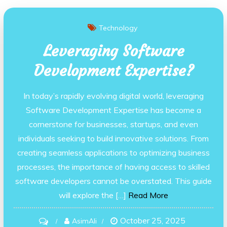
Technology
Leveraging Software
Development Expertise?
In today’s rapidly evolving digital world, leveraging
Software Development Expertise has become a
cornerstone for businesses, startups, and even
individuals seeking to build innovative solutions. From
creating seamless applications to optimizing business
processes, the importance of having access to skilled
software developers cannot be overstated. This guide
will explore the […]
Read More
October 25, 2025
on
AsimAli