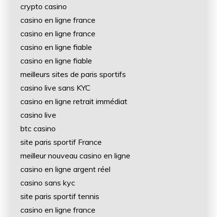
crypto casino
casino en ligne france
casino en ligne france
casino en ligne fiable
casino en ligne fiable
meilleurs sites de paris sportifs
casino live sans KYC
casino en ligne retrait immédiat
casino live
btc casino
site paris sportif France
meilleur nouveau casino en ligne
casino en ligne argent réel
casino sans kyc
site paris sportif tennis
casino en ligne france