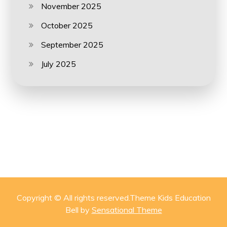
November 2025
October 2025
September 2025
July 2025
Copyright © All rights reserved.Theme Kids Education
Bell by
Sensational Theme