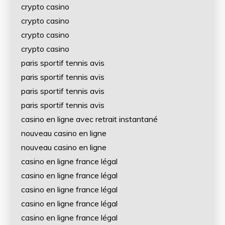
crypto casino
crypto casino
crypto casino
crypto casino
paris sportif tennis avis
paris sportif tennis avis
paris sportif tennis avis
paris sportif tennis avis
casino en ligne avec retrait instantané
nouveau casino en ligne
nouveau casino en ligne
casino en ligne france légal
casino en ligne france légal
casino en ligne france légal
casino en ligne france légal
casino en ligne france légal