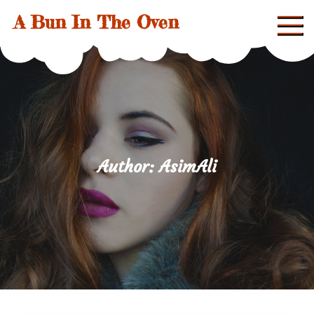
Skip
A Bun In The Oven
to
content
Author:
AsimAli